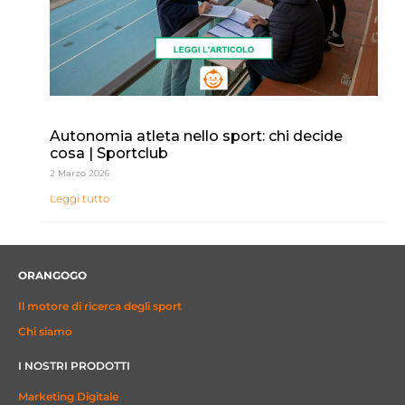
Autonomia atleta nello sport: chi decide
cosa | Sportclub
2 Marzo 2026
Leggi tutto
ORANGOGO
Il motore di ricerca degli sport
Chi siamo
I NOSTRI PRODOTTI
Marketing Digitale