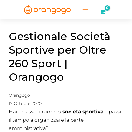
Vai
al
Main
contenuto
Menu
Gestionale Società
Sportive per Oltre
260 Sport |
Orangogo
Orangogo
12 Ottobre 2020
Hai un’associazione o
società sportiva
e passi
il tempo a organizzare la parte
amministrativa?