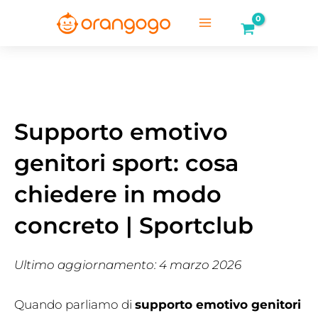
Vai
al
Main
contenuto
Menu
Supporto emotivo
genitori sport: cosa
chiedere in modo
concreto | Sportclub
Ultimo aggiornamento: 4 marzo 2026
Quando parliamo di
supporto emotivo genitori