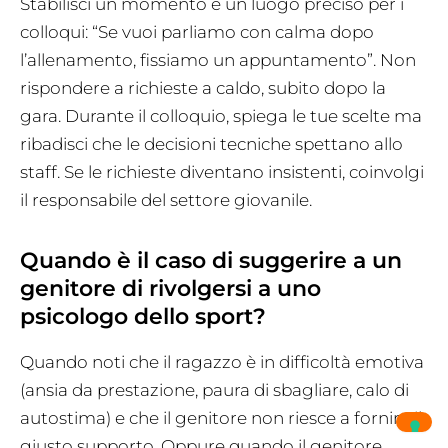
Stabilisci un momento e un luogo preciso per i
colloqui: “Se vuoi parliamo con calma dopo
l’allenamento, fissiamo un appuntamento”. Non
rispondere a richieste a caldo, subito dopo la
gara. Durante il colloquio, spiega le tue scelte ma
ribadisci che le decisioni tecniche spettano allo
staff. Se le richieste diventano insistenti, coinvolgi
il responsabile del settore giovanile.
Quando è il caso di suggerire a un
genitore di rivolgersi a uno
psicologo dello sport?
Quando noti che il ragazzo è in difficoltà emotiva
(ansia da prestazione, paura di sbagliare, calo di
autostima) e che il genitore non riesce a fornire il
giusto supporto. Oppure quando il genitore