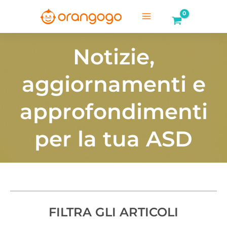
Vai
al
Main
contenuto
Menu
Notizie,
aggiornamenti e
approfondimenti
per la tua ASD
FILTRA GLI ARTICOLI