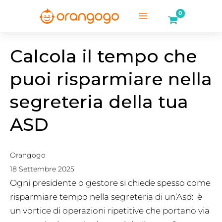
Vai
al
Main
contenuto
Menu
Calcola il tempo che
puoi risparmiare nella
segreteria della tua
ASD
Orangogo
18 Settembre 2025
Ogni presidente o gestore si chiede spesso come
risparmiare tempo nella segreteria di un’Asd: è
un vortice di operazioni ripetitive che portano via