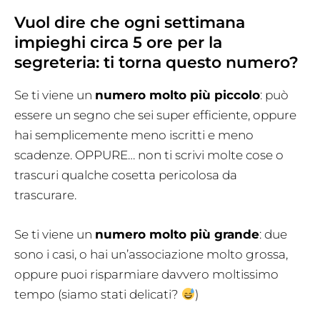
Vuol dire che ogni settimana
impieghi circa 5 ore per la
segreteria: ti torna questo numero?
Se ti viene un
numero molto più piccolo
: può
essere un segno che sei super efficiente, oppure
hai semplicemente meno iscritti e meno
scadenze. OPPURE… non ti scrivi molte cose o
trascuri qualche cosetta pericolosa da
trascurare.
Se ti viene un
numero molto più grande
: due
sono i casi, o hai un’associazione molto grossa,
oppure puoi risparmiare davvero moltissimo
tempo (siamo stati delicati?
)