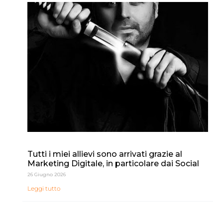
Tutti i miei allievi sono arrivati grazie al
Marketing Digitale, in particolare dai Social
26 Giugno 2026
Leggi tutto