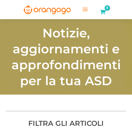
Vai
al
Main
contenuto
Menu
Notizie,
aggiornamenti e
approfondimenti
per la tua ASD
FILTRA GLI ARTICOLI